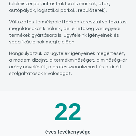
(élelmiszeripar, infrastrukturális munkák, utak,
autópályák, logisztikai parkok, repülőterek).
Változatos termékpalettánkon keresztül változatos
megoldásokat kínálunk, de lehetőség van egyedi
termékek gyártására is, ügyfeleink igényeinek és
specifikációinak megfelelően.
Hangsúlyozzuk az ügyfelek igényeinek megértését,
a modern dizájnt, a termékminőséget, a minőség-ár
arány növelését, a professzionalizmust és a kínált
szolgáltatások kiválóságát.
22
éves tevékenysége