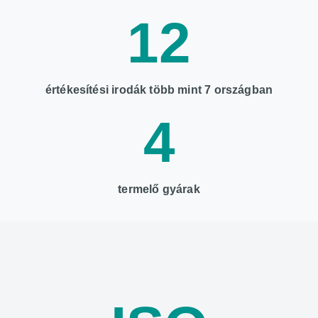
12
értékesítési irodák több mint 7 országban
4
termelő gyárak