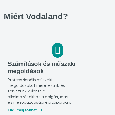
Miért Vodaland?
Számítások és műszaki
megoldások
Professzionális műszaki
megoldásokat méretezünk és
tervezünk különféle
alkalmazásokhoz a polgári, ipari
és mezőgazdasági építőiparban.
Tudj meg többet