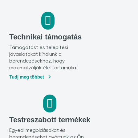
Technikai támogatás
Támogatást és telepítési
javaslatokat kínálunk a
berendezésekhez, hogy
maximalizálják élettartamukat
Tudj meg többet
Testreszabott termékek
Egyedi megoldásokat és
berendezéseket gyártunk az Ön