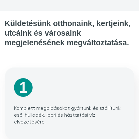
Küldetésünk otthonaink, kertjeink,
utcáink és városaink
megjelenésének megváltoztatása.
1
Komplett megoldásokat gyártunk és szállítunk
eső, hulladék, ipari és háztartási víz
elvezetésére.