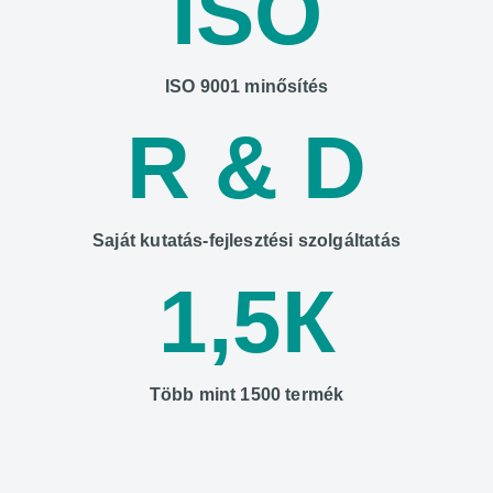
ISO
ISO 9001 minősítés
R & D
Saját kutatás-fejlesztési szolgáltatás
1,5К
Több mint 1500 termék