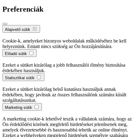
Preferenciák
Alapvető sütik
Cookie-k, amelyeket bizonyos weboldalak működéséhez be kell
helyeznünk. Emiatt nincs szükség az Ön hozzájárulására.
Előadó sütik
Ezeket a sütiket kizárólag a jobb felhasználói élmény biztosítása
érdekében használjuk.
Statisztikai sütik
Ezeket a sütiket kizárólag belső kutatásra használjuk annak
érdekében, hogy javítsuk az összes felhasználónk számára kínált
szolgáltatásunkat.
Marketing sütik
A marketing cookie-k lehetővé teszik a vállalatok számára, hogy az
Ön érdeklődési körének megfelelő hirdetéseket jelenítsenek meg,
amelyek élvezetesebbé és hasznosabbá tehetik az online élményt.
Ezeket a webhelyeken megjelenő hirdetések személyre szabására